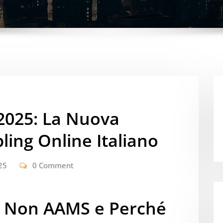
2025: La Nuova
ling Online Italiano
25
0 Comment
o Non AAMS e Perché