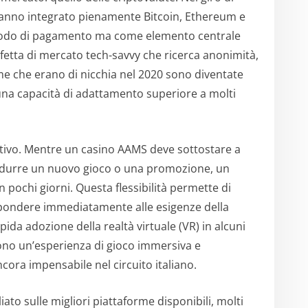
anno integrato pienamente Bitcoin, Ethereum e
etodo di pagamento ma come elemento centrale
 fetta di mercato tech-savvy che ricerca anonimità,
rme che erano di nicchia nel 2020 sono diventate
una capacità di adattamento superiore a molti
intivo. Mentre un casino AAMS deve sottostare a
odurre un nuovo gioco o una promozione, un
pochi giorni. Questa flessibilità permette di
pondere immediatamente alle esigenze della
da adozione della realtà virtuale (VR) in alcuni
rono un’esperienza di gioco immersiva e
cora impensabile nel circuito italiano.
to sulle migliori piattaforme disponibili, molti