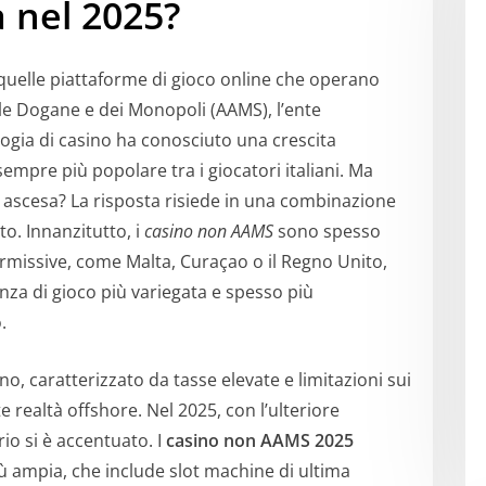
 nel 2025?
a quelle piattaforme di gioco online che operano
elle Dogane e dei Monopoli (AAMS), l’ente
logia di casino ha conosciuto una crescita
empre più popolare tra i giocatori italiani. Ma
ascesa? La risposta risiede in una combinazione
ato. Innanzitutto, i
casino non AAMS
sono spesso
ermissive, come Malta, Curaçao o il Regno Unito,
nza di gioco più variegata e spesso più
.
no, caratterizzato da tasse elevate e limitazioni sui
 realtà offshore. Nel 2025, con l’ulteriore
rio si è accentuato. I
casino non AAMS 2025
iù ampia, che include slot machine di ultima