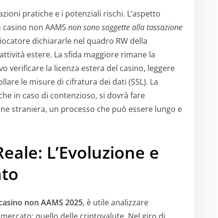
ioni pratiche e i potenziali rischi. L’aspetto
 un casino non AAMS
non sono soggette alla tassazione
giocatore dichiararle nel quadro RW della
attività estere. La sfida maggiore rimane la
vo verificare la licenza estera del casino, leggere
ollare le misure di cifratura dei dati (SSL). La
he in caso di contenzioso, si dovrà fare
ione straniera, un processo che può essere lungo e
Reale: L’Evoluzione e
ato
casino non AAMS 2025
, è utile analizzare
mercato: quello delle criptovalute. Nel giro di