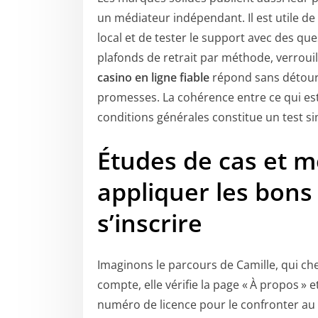
un médiateur indépendant. Il est utile de
local et de tester le support avec des qu
plafonds de retrait par méthode, verrou
casino en ligne fiable
répond sans détour
promesses. La cohérence entre ce qui est 
conditions générales constitue un test s
Études de cas et m
appliquer les bons
s’inscrire
Imaginons le parcours de Camille, qui ch
compte, elle vérifie la page « À propos » et
numéro de licence pour le confronter au re