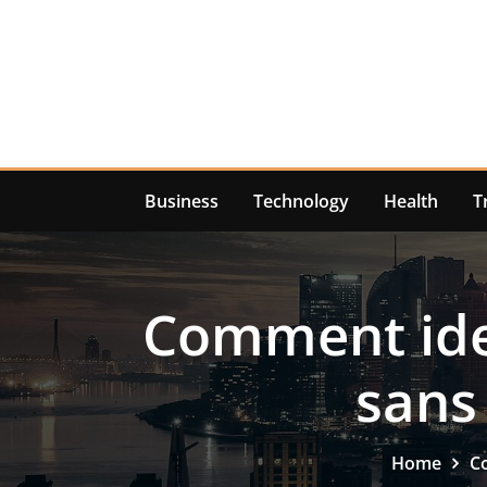
Skip
to
content
Business
Technology
Health
T
Comment iden
sans
Home
Co