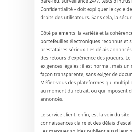
pare-feu, surveillance 24/7, tests d’intrus
Confidentialité » doit expliquer le cycle d
droits des utilisateurs. Sans cela, la sécu
Côté paiements, la variété et la cohérenc
portefeuilles électroniques reconnus et s
prestataires sérieux. Les délais annoncés 
des retours d’expérience des joueurs. Le
exigences légales : il est normal, mais u
façon transparente, sans exiger de docu
Méfiez-vous des plateformes qui multipli
au moment du retrait, ou qui imposent d
annoncés.
Le service client, enfin, est la voix du sit
connaissances claire et des délais d’es
Les marques solides publient aussi leur p