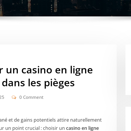
 un casino en ligne
 dans les pièges
25
0 Comment
né et de gains potentiels attire naturellement
ur un point crucial : choisir un
casino en ligne