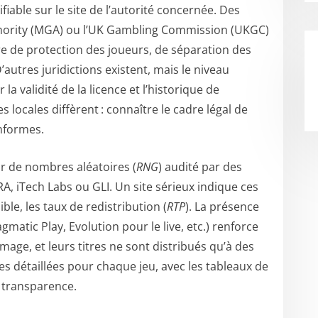
iable sur le site de l’autorité concernée. Des
hority (MGA) ou l’UK Gambling Commission (UKGC)
e de protection des joueurs, de séparation des
’autres juridictions existent, mais le niveau
r la validité de la licence et l’historique de
es locales diffèrent : connaître le cadre légal de
onformes.
r de nombres aléatoires (
RNG
) audité par des
iTech Labs ou GLI. Un site sérieux indique ces
sible, les taux de redistribution (
RTP
). La présence
gmatic Play, Evolution pour le live, etc.) renforce
 image, et leurs titres ne sont distribués qu’à des
s détaillées pour chaque jeu, avec les tableaux de
de transparence.