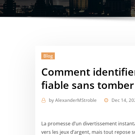
Blog
Comment identifier
fiable sans tomber
by
AlexanderMStroble
Dec 14, 20
La promesse d’un divertissement instanta
vers les jeux d’argent, mais tout repose s