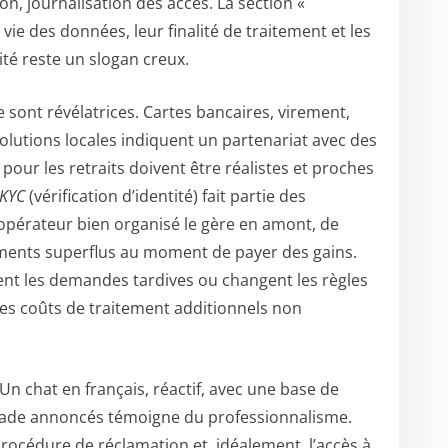
ion, journalisation des accès. La section «
e vie des données, leur finalité de traitement et les
rité reste un slogan creux.
e sont révélatrices. Cartes bancaires, virement,
olutions locales indiquent un partenariat avec des
pour les retraits doivent être réalistes et proches
KYC
(vérification d’identité) fait partie des
n opérateur bien organisé le gère en amont, de
ments superflus au moment de payer des gains.
ent les demandes tardives ou changent les règles
es coûts de traitement additionnels non
e. Un chat en français, réactif, avec une base de
calade annoncés témoigne du professionnalisme.
rocédure de réclamation et, idéalement, l’accès à