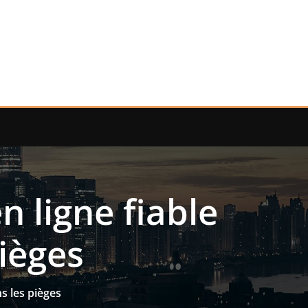
 ligne fiable
ièges
s les pièges