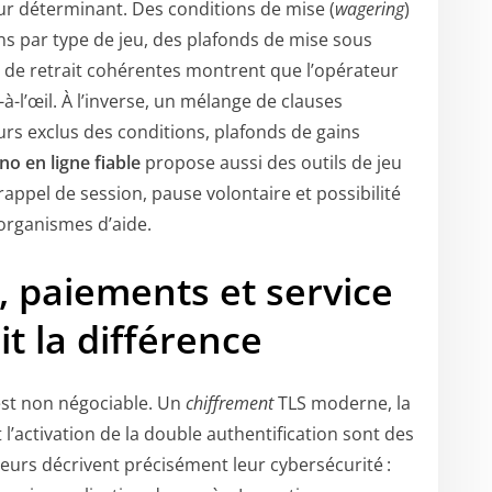
ur déterminant. Des conditions de mise (
wagering
)
ns par type de jeu, des plafonds de mise sous
s de retrait cohérentes montrent que l’opérateur
-à-l’œil. À l’inverse, un mélange de clauses
eurs exclus des conditions, plafonds de gains
no en ligne fiable
propose aussi des outils de jeu
 rappel de session, pause volontaire et possibilité
 organismes d’aide.
, paiements et service
ait la différence
est non négociable. Un
chiffrement
TLS moderne, la
l’activation de la double authentification sont des
eurs décrivent précisément leur cybersécurité :