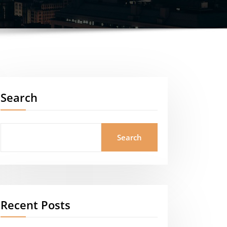
Search
Search
Recent Posts