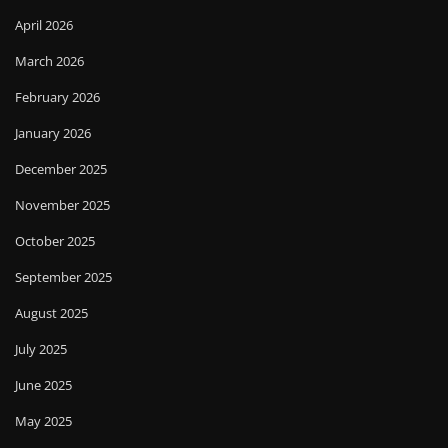
April 2026
March 2026
February 2026
January 2026
December 2025
November 2025
October 2025
September 2025
August 2025
July 2025
June 2025
May 2025