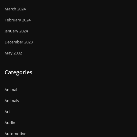
March 2024
February 2024
January 2024
December 2023
May 2002
Categories
Animal
Animals
Art
Audio
Automotive