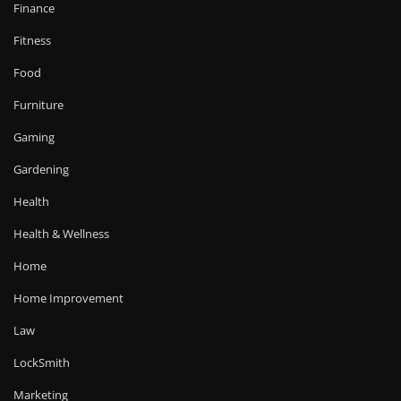
Finance
Fitness
Food
Furniture
Gaming
Gardening
Health
Health & Wellness
Home
Home Improvement
Law
LockSmith
Marketing