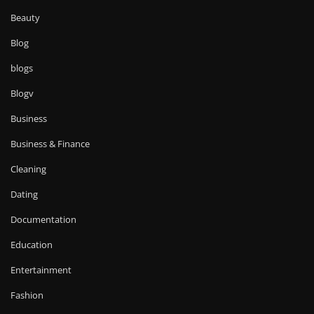
Beauty
Blog
blogs
Blogv
Business
Business & Finance
Cleaning
Dating
Documentation
Education
Entertainment
Fashion