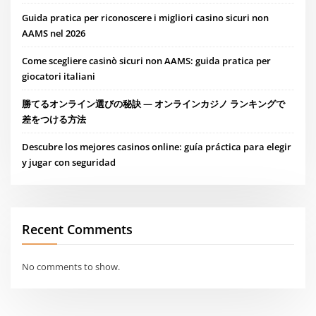
Guida pratica per riconoscere i migliori casino sicuri non
AAMS nel 2026
Come scegliere casinò sicuri non AAMS: guida pratica per
giocatori italiani
勝てるオンライン選びの秘訣 — オンラインカジノ ランキングで
差をつける方法
Descubre los mejores casinos online: guía práctica para elegir
y jugar con seguridad
Recent Comments
No comments to show.