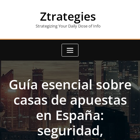
Skip
to
Ztrategies
content
Strategizing Your Daily Dose of Info
Guía esencial sobre
casas de apuestas
en España:
seguridad,