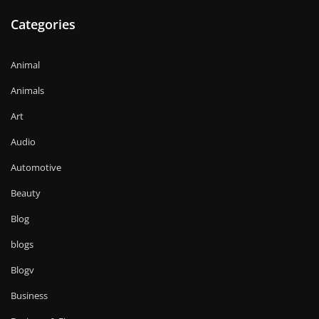
Categories
Animal
Animals
Art
Audio
Automotive
Beauty
Blog
blogs
Blogv
Business