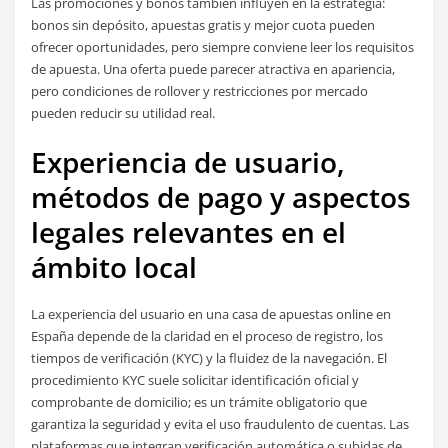
Las promociones y bonos también influyen en la estrategia:
bonos sin depósito, apuestas gratis y mejor cuota pueden
ofrecer oportunidades, pero siempre conviene leer los requisitos
de apuesta. Una oferta puede parecer atractiva en apariencia,
pero condiciones de rollover y restricciones por mercado
pueden reducir su utilidad real.
Experiencia de usuario,
métodos de pago y aspectos
legales relevantes en el
ámbito local
La experiencia del usuario en una casa de apuestas online en
España depende de la claridad en el proceso de registro, los
tiempos de verificación (KYC) y la fluidez de la navegación. El
procedimiento KYC suele solicitar identificación oficial y
comprobante de domicilio; es un trámite obligatorio que
garantiza la seguridad y evita el uso fraudulento de cuentas. Las
plataformas que integran verificación automática o subidas de