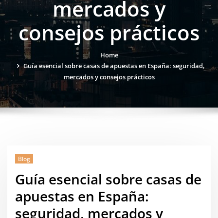
mercados y
consejos prácticos
Home
Guía esencial sobre casas de apuestas en España: seguridad,
mercados y consejos prácticos
Blog
Guía esencial sobre casas de
apuestas en España:
seguridad, mercados y