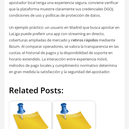
apostador local tenga una experiencia segura, conviene verificar
que la plataforma muestre claramente sus credenciales DGOJ,
condiciones de uso y políticas de protección de datos.
Un ejemplo práctico: un usuario en Madrid que busca apostar en
LaLiga puede preferir una app con streaming en directo,
coberturas ampliadas de mercado y
retiros rápidos
mediante
Bizum. Al comparar operadores, se valora la transparencia en las
cuotas, el historial de pagos y la disponibilidad de soporte en
horario extendido. La interacción entre experiencia móvil,
métodos de pago locales y cumplimiento normativo determina
en gran medida la satisfacción y la seguridad del apostador.
Related Posts: