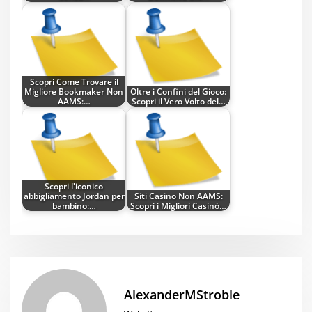
Scopri Come Trovare il
Migliore Bookmaker Non
Oltre i Confini del Gioco:
AAMS:…
Scopri il Vero Volto del…
Scopri l'iconico
abbigliamento Jordan per
Siti Casino Non AAMS:
bambino:…
Scopri i Migliori Casinò…
AlexanderMStroble