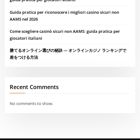
Guida pratica per riconoscere i migliori casino sicuri non
AAMS nel 2026
Come scegliere casinò sicuri non AAMS: guida pratica per
giocatori italiani
勝てるオンライン選びの秘訣 — オンラインカジノ ランキングで
差をつける方法
Recent Comments
No comments to show.