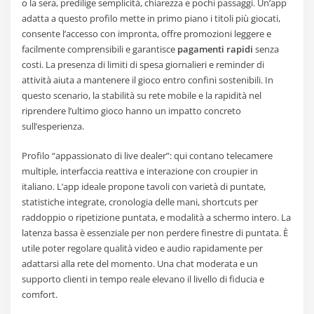
o la sera, predilige semplicità, chiarezza e pochi passaggi. Un’app
adatta a questo profilo mette in primo piano i titoli più giocati,
consente l’accesso con impronta, offre promozioni leggere e
facilmente comprensibili e garantisce
pagamenti rapidi
senza
costi. La presenza di limiti di spesa giornalieri e reminder di
attività aiuta a mantenere il gioco entro confini sostenibili. In
questo scenario, la stabilità su rete mobile e la rapidità nel
riprendere l’ultimo gioco hanno un impatto concreto
sull’esperienza.
Profilo “appassionato di live dealer”: qui contano telecamere
multiple, interfaccia reattiva e interazione con croupier in
italiano. L’app ideale propone tavoli con varietà di puntate,
statistiche integrate, cronologia delle mani, shortcuts per
raddoppio o ripetizione puntata, e modalità a schermo intero. La
latenza bassa è essenziale per non perdere finestre di puntata. È
utile poter regolare qualità video e audio rapidamente per
adattarsi alla rete del momento. Una chat moderata e un
supporto clienti in tempo reale elevano il livello di fiducia e
comfort.