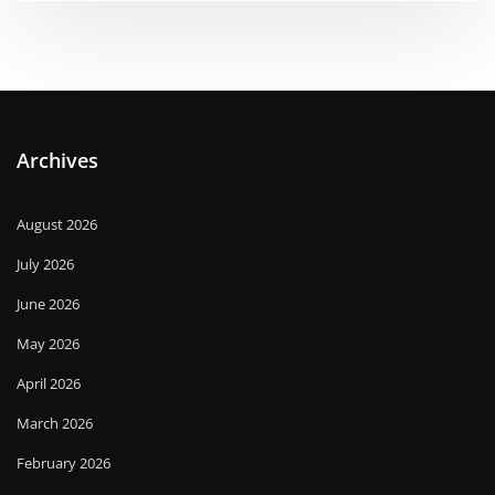
Archives
August 2026
July 2026
June 2026
May 2026
April 2026
March 2026
February 2026