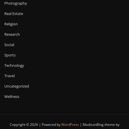
Photography
Real Estate
Religion
Research
Social
Sports
Technology
Travel
Uncategorized
Wellness
Copyright © 2026 | Powered by
WordPress
|
MadisonBlog theme by