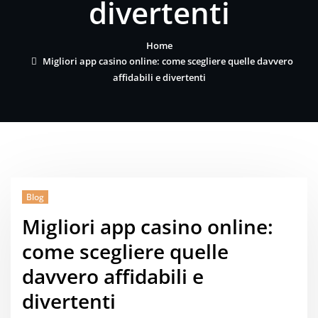
divertenti
Home
Migliori app casino online: come scegliere quelle davvero
affidabili e divertenti
Blog
Migliori app casino online:
come scegliere quelle
davvero affidabili e
divertenti