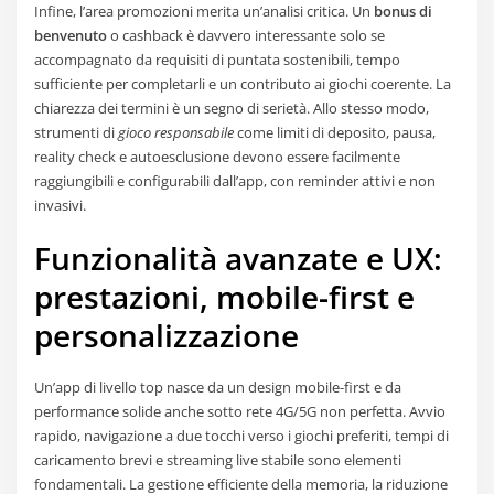
Infine, l’area promozioni merita un’analisi critica. Un
bonus di
benvenuto
o cashback è davvero interessante solo se
accompagnato da requisiti di puntata sostenibili, tempo
sufficiente per completarli e un contributo ai giochi coerente. La
chiarezza dei termini è un segno di serietà. Allo stesso modo,
strumenti di
gioco responsabile
come limiti di deposito, pausa,
reality check e autoesclusione devono essere facilmente
raggiungibili e configurabili dall’app, con reminder attivi e non
invasivi.
Funzionalità avanzate e UX:
prestazioni, mobile-first e
personalizzazione
Un’app di livello top nasce da un design mobile-first e da
performance solide anche sotto rete 4G/5G non perfetta. Avvio
rapido, navigazione a due tocchi verso i giochi preferiti, tempi di
caricamento brevi e streaming live stabile sono elementi
fondamentali. La gestione efficiente della memoria, la riduzione