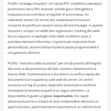
Profilo “stratega misurato”: chi valuta RTP, volatilità e calendario
promozioni cerca filtri avanzati, schede gioco dettagliate e
trasparenza sui contributi ai requisiti di scommessa. Un
calendario eventi con tornei slot, leaderboard e missioni
consente di pianificare sessioni senza sforare il budget. In queste
situazioni, un’app con
wallet
ben organizzato, tracking del saldo
bonus separato e riepiloghi chiari delle condizioni aiuta a
prendere decisioni informate. L’opzione per impostare limiti
personalizzati, sessioni temporizzate e pause programmabili è
una garanzia ulteriore.
Profilo “metodico della sicurezza”: per chi dà priorità all’integrità
del conto e alla protezione dei dati, risultano determinanti la
licenza ADM, l’autenticazione a due fattori, la verifica rapida dei
documenti e la trasparenza sulle sedi dei server. Un centro
sicurezza con log di accessi, dispositivi autorizzati e notifiche
immediate di tentativi sospetti è un segno distintivo. La
disponibilità di guide sul
gioco responsabile
, link rapidi
all’autoesclusione e contatti di aiuto indipendenti dimostra un
approccio etico, particolarmente importante in un settore dove