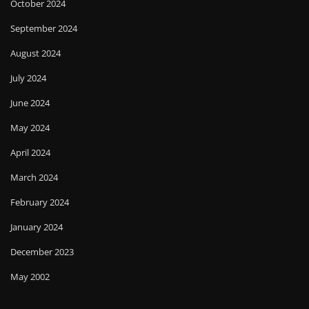
October 2024
September 2024
August 2024
July 2024
June 2024
May 2024
April 2024
March 2024
February 2024
January 2024
December 2023
May 2002