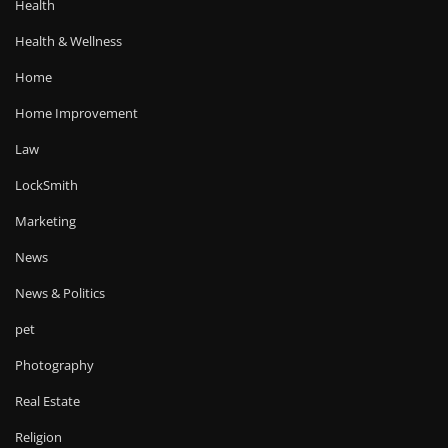
Health
Health & Wellness
Home
Home Improvement
Law
LockSmith
Marketing
News
News & Politics
pet
Photography
Real Estate
Religion