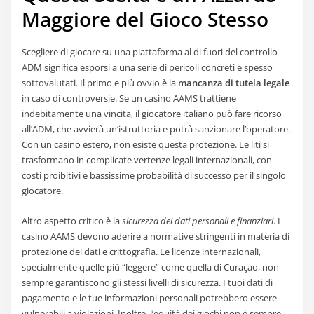
Maggiore del Gioco Stesso
Scegliere di giocare su una piattaforma al di fuori del controllo
ADM significa esporsi a una serie di pericoli concreti e spesso
sottovalutati. Il primo e più ovvio è la
mancanza di tutela legale
in caso di controversie. Se un casino AAMS trattiene
indebitamente una vincita, il giocatore italiano può fare ricorso
all’ADM, che avvierà un’istruttoria e potrà sanzionare l’operatore.
Con un casino estero, non esiste questa protezione. Le liti si
trasformano in complicate vertenze legali internazionali, con
costi proibitivi e bassissime probabilità di successo per il singolo
giocatore.
Altro aspetto critico è la
sicurezza dei dati personali e finanziari
. I
casino AAMS devono aderire a normative stringenti in materia di
protezione dei dati e crittografia. Le licenze internazionali,
specialmente quelle più “leggere” come quella di Curaçao, non
sempre garantiscono gli stessi livelli di sicurezza. I tuoi dati di
pagamento e le tue informazioni personali potrebbero essere
vulnerabili a violazioni. Inoltre, l’equità dei giochi non è sempre