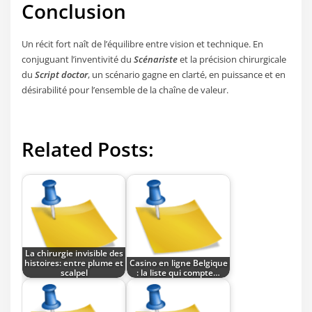
Conclusion
Un récit fort naît de l’équilibre entre vision et technique. En
conjuguant l’inventivité du
Scénariste
et la précision chirurgicale
du
Script doctor
, un scénario gagne en clarté, en puissance et en
désirabilité pour l’ensemble de la chaîne de valeur.
Related Posts:
La chirurgie invisible des
histoires: entre plume et
Casino en ligne Belgique
scalpel
: la liste qui compte…