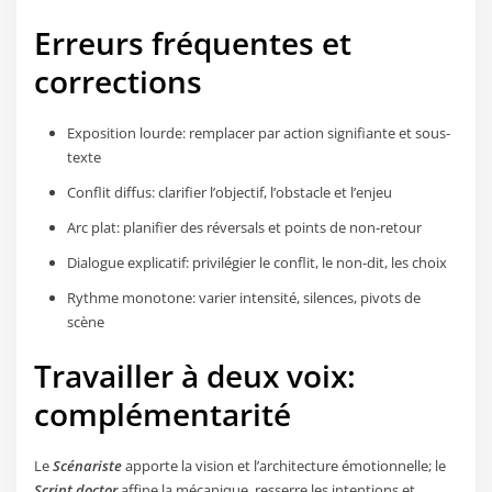
Erreurs fréquentes et
corrections
Exposition lourde: remplacer par action signifiante et sous-
texte
Conflit diffus: clarifier l’objectif, l’obstacle et l’enjeu
Arc plat: planifier des réversals et points de non-retour
Dialogue explicatif: privilégier le conflit, le non-dit, les choix
Rythme monotone: varier intensité, silences, pivots de
scène
Travailler à deux voix:
complémentarité
Le
Scénariste
apporte la vision et l’architecture émotionnelle; le
Script doctor
affine la mécanique, resserre les intentions et