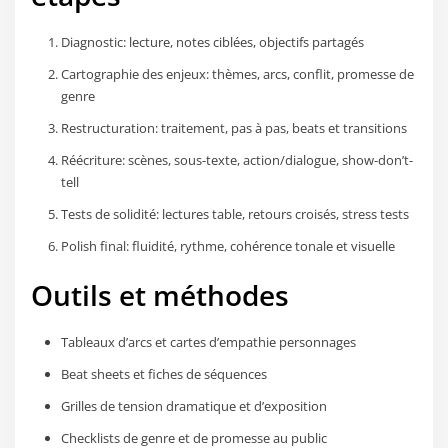
Diagnostic: lecture, notes ciblées, objectifs partagés
Cartographie des enjeux: thèmes, arcs, conflit, promesse de
genre
Restructuration: traitement, pas à pas, beats et transitions
Réécriture: scènes, sous-texte, action/dialogue, show-don’t-
tell
Tests de solidité: lectures table, retours croisés, stress tests
Polish final: fluidité, rythme, cohérence tonale et visuelle
Outils et méthodes
Tableaux d’arcs et cartes d’empathie personnages
Beat sheets et fiches de séquences
Grilles de tension dramatique et d’exposition
Checklists de genre et de promesse au public