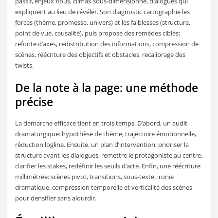
passif, enjeux flous, climax sous-dimensionné, dialogues qui
expliquent au lieu de révéler. Son diagnostic cartographie les
forces (thème, promesse, univers) et les faiblesses (structure,
point de vue, causalité), puis propose des remèdes ciblés:
refonte d’axes, redistribution des informations, compression de
scènes, réécriture des objectifs et obstacles, recalibrage des
twists.
De la note à la page: une méthode
précise
La démarche efficace tient en trois temps. D’abord, un audit
dramaturgique: hypothèse de thème, trajectoire émotionnelle,
réduction logline. Ensuite, un plan d’intervention: prioriser la
structure avant les dialogues, remettre le protagoniste au centre,
clarifier les stakes, redéfinir les seuils d’acte. Enfin, une réécriture
millimétrée: scènes pivot, transitions, sous-texte, ironie
dramatique, compression temporelle et verticalité des scènes
pour densifier sans alourdir.