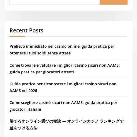
Recent Posts
Prelievo immediato nei casino online: guida pratica per
ottenere i tuoi soldi senza attese
Come trovare e valutare i migliori casino sicuri non AAMS:
guida pratica per giocatori attenti
Guida pratica per riconoscere i migliori casino sicuri non
AAMS nel 2026
Come scegliere casinò sicuri non AAMS: guida pratica per
giocatori italiani
勝てるオンライン選びの秘訣 — オンラインカジノ ランキングで
差をつける方法