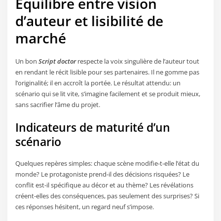
Équilibre entre vision
d’auteur et lisibilité de
marché
Un bon
Script doctor
respecte la voix singulière de l’auteur tout
en rendant le récit lisible pour ses partenaires. Il ne gomme pas
l’originalité; il en accroît la portée. Le résultat attendu: un
scénario qui se lit vite, s’imagine facilement et se produit mieux,
sans sacrifier l’âme du projet.
Indicateurs de maturité d’un
scénario
Quelques repères simples: chaque scène modifie-t-elle l’état du
monde? Le protagoniste prend-il des décisions risquées? Le
conflit est-il spécifique au décor et au thème? Les révélations
créent-elles des conséquences, pas seulement des surprises? Si
ces réponses hésitent, un regard neuf s’impose.