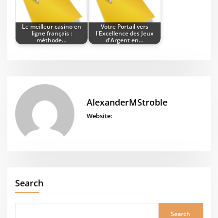
Le meilleur casino en
Votre Portail vers
ligne français :
l'Excellence des Jeux
méthode…
d'Argent en…
AlexanderMStroble
Website:
Search
Search