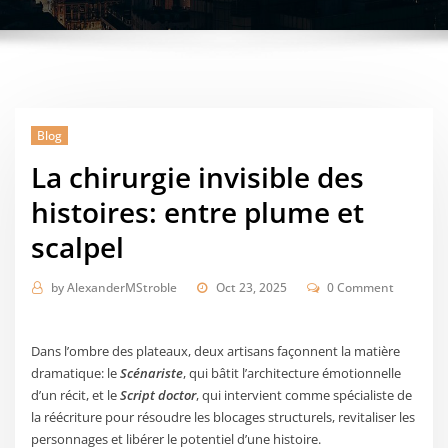
Blog
La chirurgie invisible des
histoires: entre plume et
scalpel
by
AlexanderMStroble
Oct 23, 2025
0 Comment
Dans l’ombre des plateaux, deux artisans façonnent la matière
dramatique: le
Scénariste
, qui bâtit l’architecture émotionnelle
d’un récit, et le
Script doctor
, qui intervient comme spécialiste de
la réécriture pour résoudre les blocages structurels, revitaliser les
personnages et libérer le potentiel d’une histoire.