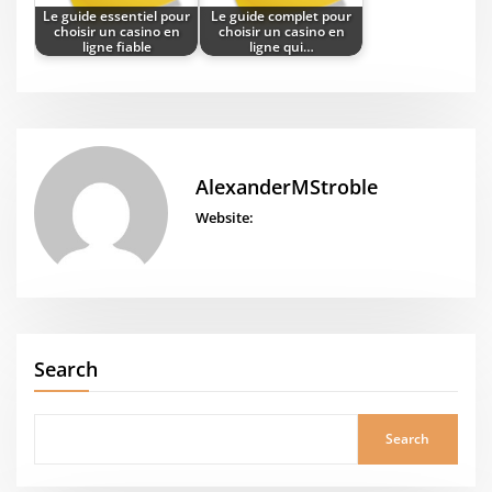
Le guide essentiel pour
Le guide complet pour
choisir un casino en
choisir un casino en
ligne fiable
ligne qui…
AlexanderMStroble
Website:
Search
Search