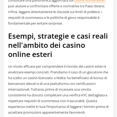
consultare una panoramica aggiornata sui
casino online esteri
può aiutare a confrontare offerte e normative tra Paesi diversi.
Infine, leggere attentamente le clausole sui limiti di prelievo, i
requisiti di scommessa e le politiche di gioco responsabile è
fondamentale per evitare sorprese.
Esempi, strategie e casi reali
nell'ambito dei casino
online esteri
Un modo efficace per comprendere il mondo dei casinò esteri è
analizzare esempi concreti. Prendiamo il caso di un giocatore che
ha scelto un casinò licenziato a Malta: ha beneficiato di bonus di
benvenuto elevati e di una piattaforma con certificazioni
internazionali. Tuttavia, prima di incassare una vincita
consistente ha dovuto completare una verifica KYC dettagliata e
rispettare requisiti di scommessa non trascurabili. Questa
esperienza mette in luce l’importanza di leggere i termini prima di
accettare promozioni apparentemente favorevoli.