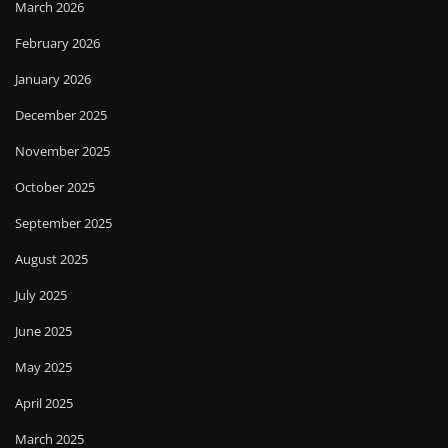
March 2026
February 2026
January 2026
December 2025
November 2025
October 2025
September 2025
August 2025
July 2025
June 2025
May 2025
April 2025
March 2025