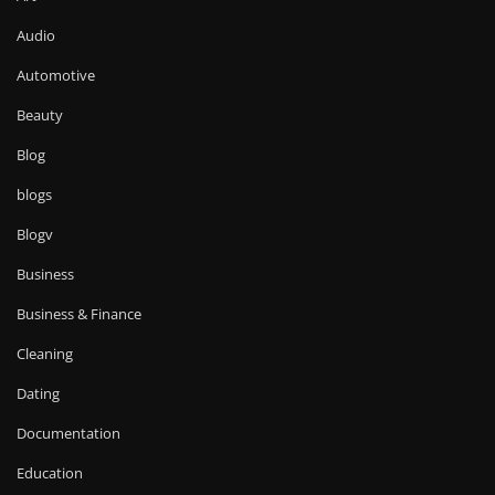
Audio
Automotive
Beauty
Blog
blogs
Blogv
Business
Business & Finance
Cleaning
Dating
Documentation
Education