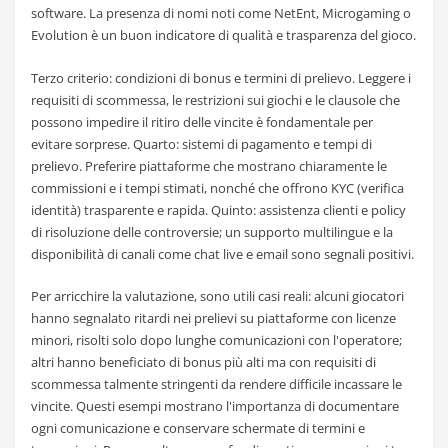
software. La presenza di nomi noti come NetEnt, Microgaming o
Evolution è un buon indicatore di qualità e trasparenza del gioco.
Terzo criterio: condizioni di bonus e termini di prelievo. Leggere i
requisiti di scommessa, le restrizioni sui giochi e le clausole che
possono impedire il ritiro delle vincite è fondamentale per
evitare sorprese. Quarto: sistemi di pagamento e tempi di
prelievo. Preferire piattaforme che mostrano chiaramente le
commissioni e i tempi stimati, nonché che offrono KYC (verifica
identità) trasparente e rapida. Quinto: assistenza clienti e policy
di risoluzione delle controversie; un supporto multilingue e la
disponibilità di canali come chat live e email sono segnali positivi.
Per arricchire la valutazione, sono utili casi reali: alcuni giocatori
hanno segnalato ritardi nei prelievi su piattaforme con licenze
minori, risolti solo dopo lunghe comunicazioni con l'operatore;
altri hanno beneficiato di bonus più alti ma con requisiti di
scommessa talmente stringenti da rendere difficile incassare le
vincite. Questi esempi mostrano l'importanza di documentare
ogni comunicazione e conservare schermate di termini e