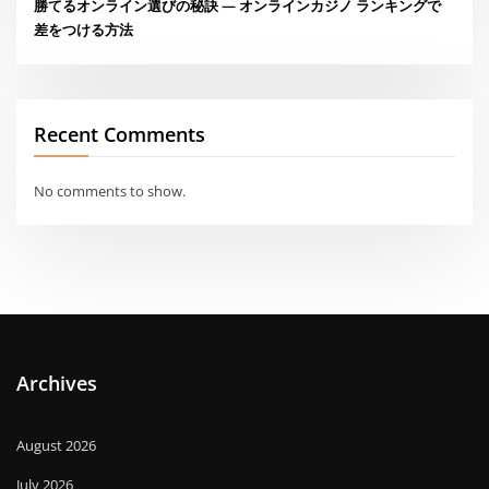
勝てるオンライン選びの秘訣 — オンラインカジノ ランキングで
差をつける方法
Recent Comments
No comments to show.
Archives
August 2026
July 2026