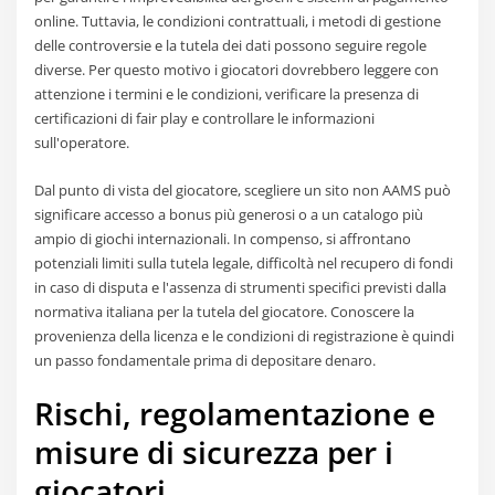
online. Tuttavia, le condizioni contrattuali, i metodi di gestione
delle controversie e la tutela dei dati possono seguire regole
diverse. Per questo motivo i giocatori dovrebbero leggere con
attenzione i termini e le condizioni, verificare la presenza di
certificazioni di fair play e controllare le informazioni
sull'operatore.
Dal punto di vista del giocatore, scegliere un sito non AAMS può
significare accesso a bonus più generosi o a un catalogo più
ampio di giochi internazionali. In compenso, si affrontano
potenziali limiti sulla tutela legale, difficoltà nel recupero di fondi
in caso di disputa e l'assenza di strumenti specifici previsti dalla
normativa italiana per la tutela del giocatore. Conoscere la
provenienza della licenza e le condizioni di registrazione è quindi
un passo fondamentale prima di depositare denaro.
Rischi, regolamentazione e
misure di sicurezza per i
giocatori