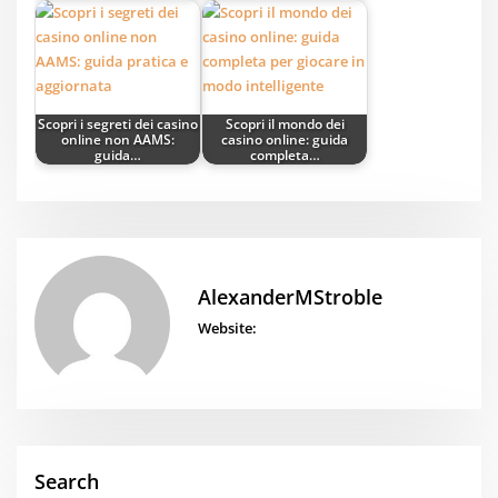
Scopri i segreti dei casino
Scopri il mondo dei
online non AAMS:
casino online: guida
guida…
completa…
AlexanderMStroble
Website:
Search