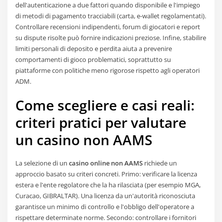
dell'autenticazione a due fattori quando disponibile e l'impiego
di metodi di pagamento tracciabili (carta, e-wallet regolamentati).
Controllare recensioni indipendenti, forum di giocatori e report
su dispute risolte può fornire indicazioni preziose. Infine, stabilire
limiti personali di deposito e perdita aiuta a prevenire
comportamenti di gioco problematici, soprattutto su
piattaforme con politiche meno rigorose rispetto agli operatori
ADM.
Come scegliere e casi reali:
criteri pratici per valutare
un casino non AAMS
La selezione di un
casino online non AAMS
richiede un
approccio basato su criteri concreti. Primo: verificare la licenza
estera e l'ente regolatore che la ha rilasciata (per esempio MGA,
Curacao, GIBRALTAR). Una licenza da un'autorità riconosciuta
garantisce un minimo di controllo e l'obbligo dell'operatore a
rispettare determinate norme. Secondo: controllare i fornitori