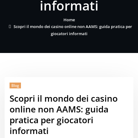
informati
Home
Scopri il mondo dei casino online non AAMS: guida pratica per
giocatori informati
Blog
Scopri il mondo dei casino
online non AAMS: guida
pratica per giocatori
informati