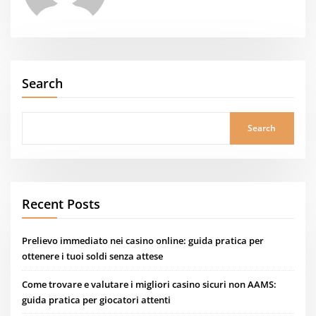
Search
Search
Recent Posts
Prelievo immediato nei casino online: guida pratica per
ottenere i tuoi soldi senza attese
Come trovare e valutare i migliori casino sicuri non AAMS:
guida pratica per giocatori attenti