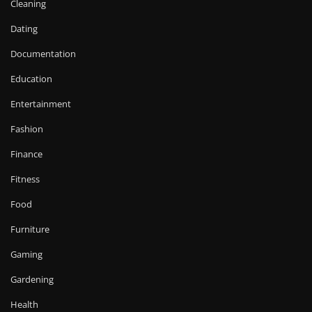
Cleaning
Dating
Documentation
Education
Entertainment
Fashion
Finance
Fitness
Food
Furniture
Gaming
Gardening
Health