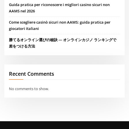
Guida pratica per riconoscere i migliori casino sicuri non
AAMS nel 2026
Come scegliere casinò sicuri non AAMS: guida pratica per
giocatori italiani
勝てるオンライン選びの秘訣 — オンラインカジノ ランキングで
差をつける方法
Recent Comments
No comments to show.