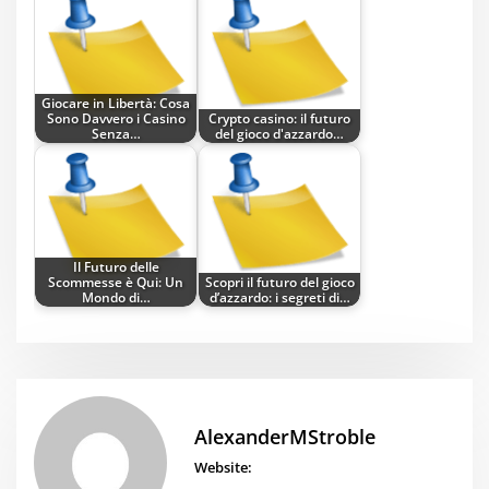
Giocare in Libertà: Cosa
Sono Davvero i Casino
Crypto casino: il futuro
Senza…
del gioco d'azzardo…
Il Futuro delle
Scommesse è Qui: Un
Scopri il futuro del gioco
Mondo di…
d’azzardo: i segreti di…
AlexanderMStroble
Website: