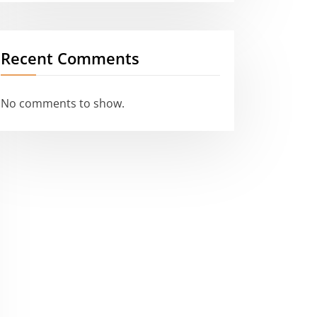
Recent Comments
No comments to show.