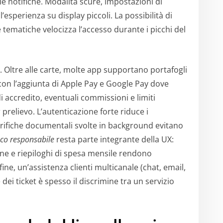
le notifiche. Modalità scure, impostazioni di
’esperienza su display piccoli. La possibilità di
e tematiche velocizza l’accesso durante i picchi del
. Oltre alle carte, molte app supportano portafogli
 con l’aggiunta di Apple Pay e Google Pay dove
di accredito, eventuali commissioni e limiti
prelievo. L’autenticazione forte riduce i
erifiche documentali svolte in background evitano
oco responsabile
resta parte integrante della UX:
one e riepiloghi di spesa mensile rendono
ine, un’assistenza clienti multicanale (chat, email,
 dei ticket è spesso il discrimine tra un servizio