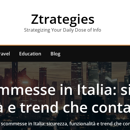
Ztrategies
Strategizing Your Daily Dose of Info
ravel
Education
Blog
messe in Italia: s
à e trend che con
scommesse in Italia: sicurezza, funzionalità e trend che c