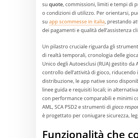
su
quote
, commissioni, limiti e tempi di
o condizioni di utilizzo. Per orientarsi, 
su
app scommesse in italia
, prestando at
dei pagamenti e qualità dell’assistenza cli
Un pilastro cruciale riguarda gli strumenti 
di realtà temporali, cronologia delle gioc
Unico degli Autoesclusi (RUA) gestito da
controllo dell’attività di gioco, riducendo
distribuzione, le app native sono disponib
linee guida e requisiti locali; in alterna
con performance comparabili e minimi con
AML, SCA PSD2 e strumenti di
gioco respo
è progettato per coniugare sicurezza, lega
Funzionalità che c